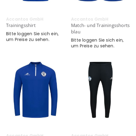
Accantos GmbH
Accantos GmbH
Trainingsshirt
Match- und Trainingsshorts
blau
Bitte loggen Sie sich ein,
um Preise zu sehen.
Bitte loggen Sie sich ein,
um Preise zu sehen.
Accantos GmbH
Accantos GmbH