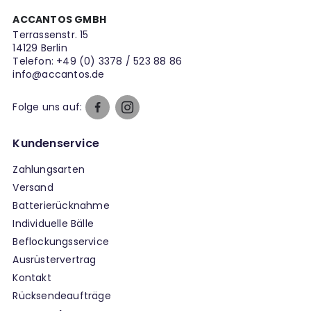
ACCANTOS GMBH
Terrassenstr. 15
14129 Berlin
Telefon:
+49 (0) 3378 / 523 88 86
info@accantos.de
Folge uns auf:
Kundenservice
Zahlungsarten
Versand
Batterierücknahme
Individuelle Bälle
Beflockungsservice
Ausrüstervertrag
Kontakt
Rücksendeaufträge