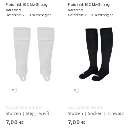
Preis inkl. 19% MwSt.
zzgl.
Preis inkl. 19% MwSt.
zzgl.
Versand
Versand
Lieferzeit: 2 – 3 Werktage*
Lieferzeit: 2 – 3 Werktage*
Accantos GmbH
Accantos GmbH
Stutzen | Steg | weiß
Stutzen | Socken | schwarz
7,00 €
7,00 €