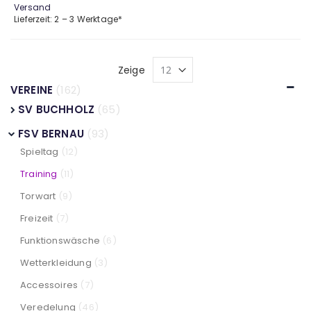
Versand
Lieferzeit: 2 – 3 Werktage*
Zeige
VEREINE
(162)
SV BUCHHOLZ
(65)
FSV BERNAU
(93)
Spieltag
(12)
Training
(11)
Torwart
(9)
Freizeit
(7)
Funktionswäsche
(6)
Wetterkleidung
(3)
Accessoires
(7)
Veredelung
(46)