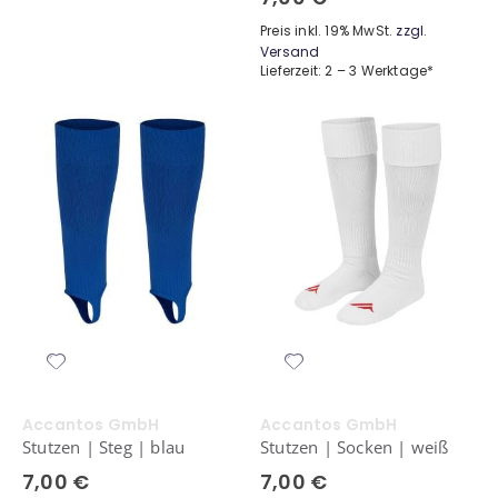
Preis inkl. 19% MwSt.
zzgl.
Versand
Lieferzeit: 2 – 3 Werktage*
Accantos GmbH
Accantos GmbH
Stutzen | Steg | blau
Stutzen | Socken | weiß
7,00 €
7,00 €