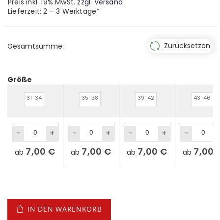
Preis inkl. 19% MwSt.
zzgl. Versand
Lieferzeit: 2 – 3 Werktage*
Zurücksetzen
Gesamtsumme:
Größe
31-34
35-38
39-42
43-46
7,00 €
7,00 €
7,00 €
7,00 
ab
ab
ab
ab
IN DEN WARENKORB