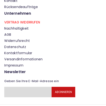
Kontakt
Rücksendeaufträge
Unternehmen
VERTRAG WIDERRUFEN
Nachhaltigkeit
AGB
Widerrufsrecht
Datenschutz
Kontaktformular
Versandinformationen
Impressum
Newsletter
Geben Sie Ihre E-Mail-Adresse ein
Melden
ABONNIEREN
Sie
sich
für