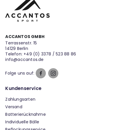
ACCANTOS GMBH
Terrassenstr. 15
14129 Berlin
Telefon:
+49 (0) 3378 / 523 88 86
info@accantos.de
Folge uns auf:
Kundenservice
Zahlungsarten
Versand
Batterierücknahme
Individuelle Bälle
Beflockungsservice