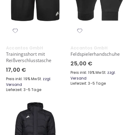
Accantos GmbH
Accantos GmbH
Trainingsshort mit
Feldspielerhandschuhe
Reißverschlusstasche
25,00 €
17,00 €
Preis inkl. 19% MwSt.
zzgl.
Versand
Preis inkl. 19% MwSt.
zzgl.
Lieferzeit: 3-5 Tage
Versand
Lieferzeit: 3-5 Tage