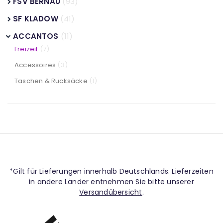
FSV BERNAU
(93)
SF KLADOW
(41)
ACCANTOS
(11)
Freizeit
(7)
Accessoires
(3)
Taschen & Rucksäcke
(1)
*Gilt für Lieferungen innerhalb Deutschlands. Lieferzeiten
in andere Länder entnehmen Sie bitte unserer
Versandübersicht
.