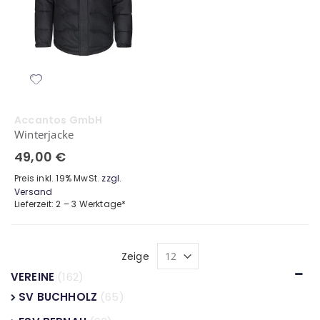
Accantos GmbH
Winterjacke
49,00 €
Preis inkl. 19% MwSt.
zzgl.
Versand
Lieferzeit: 2 – 3 Werktage*
Zeige
VEREINE
(162)
SV BUCHHOLZ
(65)