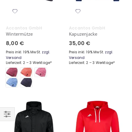
Accantos GmbH
Accantos GmbH
Wintermütze
Kapuzenjacke
8,00 €
35,00 €
Preis inkl. 19% MwSt.
zzgl.
Preis inkl. 19% MwSt.
zzgl.
Versand
Versand
Lieferzeit: 2 – 3 Werktage*
Lieferzeit: 2 – 3 Werktage*
Einkaufsoptionen