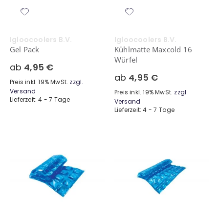
Igloocoolers B.V.
Igloocoolers B.V.
Gel Pack
Kühlmatte Maxcold 16
Würfel
ab
4,95 €
ab
4,95 €
Preis inkl. 19% MwSt.
zzgl.
Versand
Preis inkl. 19% MwSt.
zzgl.
Lieferzeit: 4 - 7 Tage
Versand
Lieferzeit: 4 - 7 Tage