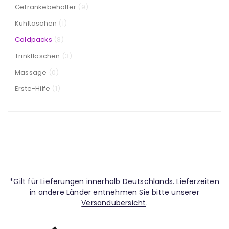
Getränkebehälter
(9)
Kühltaschen
(1)
Coldpacks
(8)
Trinkflaschen
(3)
Massage
(0)
Erste-Hilfe
(1)
*Gilt für Lieferungen innerhalb Deutschlands. Lieferzeiten
in andere Länder entnehmen Sie bitte unserer
Versandübersicht
.