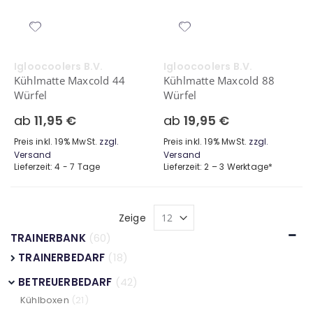
Igloocoolers B.V.
Igloocoolers B.V.
Kühlmatte Maxcold 44
Kühlmatte Maxcold 88
Würfel
Würfel
ab
11,95 €
ab
19,95 €
Preis inkl. 19% MwSt.
zzgl.
Preis inkl. 19% MwSt.
zzgl.
Versand
Versand
Lieferzeit: 4 - 7 Tage
Lieferzeit: 2 – 3 Werktage*
Zeige
TRAINERBANK
(60)
TRAINERBEDARF
(18)
BETREUERBEDARF
(42)
Kühlboxen
(21)