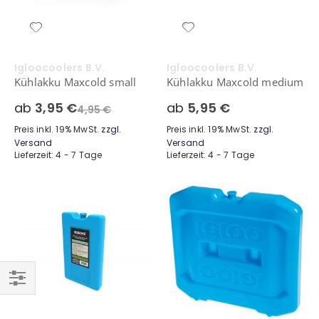
Igloocoolers B.V.
Igloocoolers B.V.
Kühlakku Maxcold small
Kühlakku Maxcold medium
ab
3,95 €
ab
5,95 €
4,95 €
Preis inkl. 19% MwSt.
zzgl.
Preis inkl. 19% MwSt.
zzgl.
Versand
Versand
Lieferzeit: 4 - 7 Tage
Lieferzeit: 4 - 7 Tage
Einkaufsoptionen