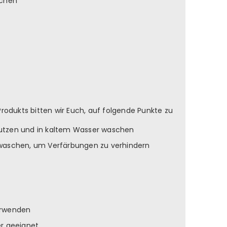
ächen
Produkts bitten wir Euch, auf folgende Punkte zu
utzen und in kaltem Wasser waschen
 waschen, um Verfärbungen zu verhindern
erwenden
er geeignet