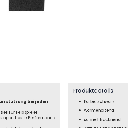
Produktdetails
terstützung bei jedem
Farbe: schwarz
wärmehaltend
ell für Feldspieler
ingungen beste Performance
schnell trocknend