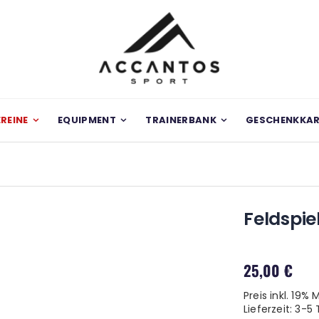
EREINE
EQUIPMENT
TRAINERBANK
GESCHENKKA
Feldspi
25,00 €
Preis inkl. 19%
Lieferzeit: 3-5