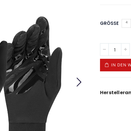
4
GRÖSSE
IN DEN 
Hersteller