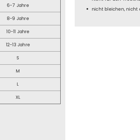
6-7 Jahre
nicht bleichen, nich
8-9 Jahre
10-11 Jahre
12-13 Jahre
S
M
L
XL