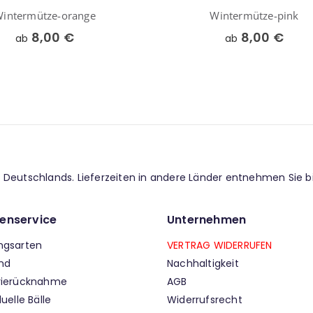
intermütze-orange
Wintermütze-pink
8,00 €
8,00 €
ab
ab
lb Deutschlands. Lieferzeiten in andere Länder entnehmen Sie b
enservice
Unternehmen
ngsarten
VERTRAG WIDERRUFEN
nd
Nachhaltigkeit
rierücknahme
AGB
duelle Bälle
Widerrufsrecht