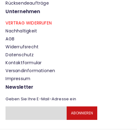
Rücksendeaufträge
Unternehmen
VERTRAG WIDERRUFEN
Nachhaltigkeit
AGB
Widerrufsrecht
Datenschutz
Kontaktformular
Versandinformationen
Impressum
Newsletter
Geben Sie Ihre E-Mail-Adresse ein
Melden
ABONNIEREN
Sie
sich
für
unseren