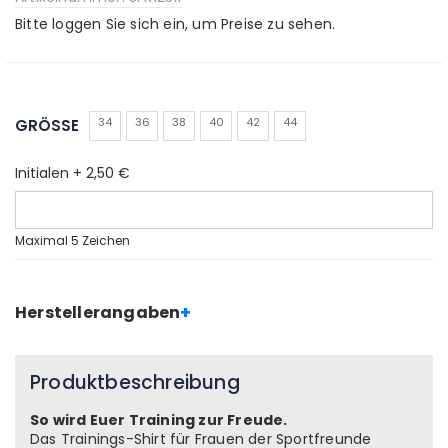
Bitte loggen Sie sich ein, um Preise zu sehen.
34
36
38
40
42
44
GRÖSSE
Initialen
+
2,50 €
Maximal 5 Zeichen
+
Herstellerangaben
Produktbeschreibung
So wird Euer Training zur Freude.
Das Trainings-Shirt für Frauen der Sportfreunde