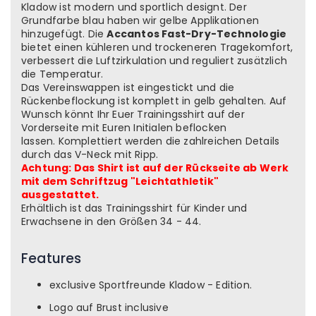
Kladow ist modern und sportlich designt. Der
Grundfarbe blau haben wir gelbe Applikationen
hinzugefügt. Die
Accantos Fast-Dry-Technologie
bietet einen kühleren und trockeneren Tragekomfort,
verbessert die Luftzirkulation und reguliert zusätzlich
die Temperatur.
Das Vereinswappen ist eingestickt und die
Rückenbeflockung ist komplett in gelb gehalten. Auf
Wunsch könnt Ihr Euer Trainingsshirt auf der
Vorderseite mit Euren Initialen beflocken
lassen. Komplettiert werden die zahlreichen Details
durch das V-Neck mit Ripp.
Achtung: Das Shirt ist auf der Rückseite ab Werk
mit dem Schriftzug "Leichtathletik"
ausgestattet.
Erhältlich ist das Trainingsshirt für Kinder und
Erwachsene in den Größen 34 - 44.
Features
exclusive Sportfreunde Kladow - Edition.
Logo auf Brust inclusive