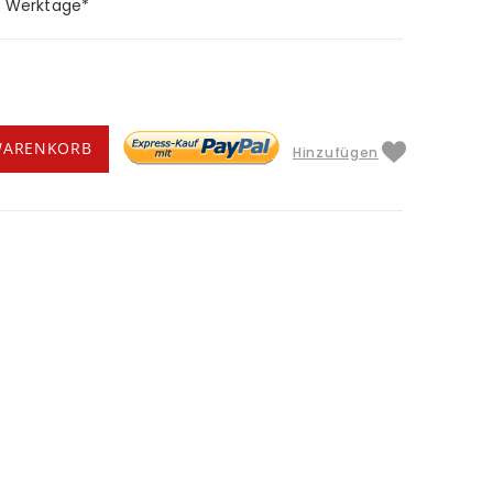
 3 Werktage*
WARENKORB
Hinzufügen