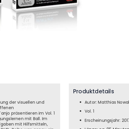
Produktdetails
rung der visuellen und
Autor: Matthias Nowa
offenen
Vol. 1
anjo präsentieren im Vol. 1
ngslernen mit Ball. Im
Erscheinungsjahr: 201
gaben mit Hilfsmitteln,