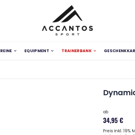
EREINE
EQUIPMENT
TRAINERBANK
GESCHENKKA
Dynamic 
ab
34,95 €
Preis inkl. 19%