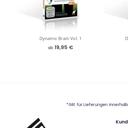
Dynamic Brain Vol. 1
D
19,95 €
ab
*Gilt für Lieferungen innerha
Kund